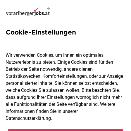
Cookie-Einstellungen
2 Huppenkothen Jobs in
Vorarlberg
Wir verwenden Cookies, um Ihnen ein optimales
Nutzererlebnis zu bieten. Einige Cookies sind für den
Betrieb der Seite notwendig, andere dienen
Statistikzwecken, Komforteinstellungen, oder zur Anzeige
personalisierter Inhalte. Sie können selbst entscheiden,
welche Cookies Sie zulassen wollen. Bitte beachten Sie,
Ort, Region
Berufsfeld
dass aufgrund Ihrer Einstellungen womöglich nicht mehr
alle Funktionalitäten der Seite verfügbar sind. Weitere
Informationen finden Sie in unserer
Jobs finden
Datenschutzerklärung
.