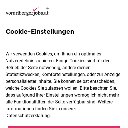
Cookie-Einstellungen
1
Holzbearbeitungsmaschinen
Wir verwenden Cookies, um Ihnen ein optimales
Job in Vorarlberg
Nutzererlebnis zu bieten. Einige Cookies sind für den
Betrieb der Seite notwendig, andere dienen
Statistikzwecken, Komforteinstellungen, oder zur Anzeige
personalisierter Inhalte. Sie können selbst entscheiden,
welche Cookies Sie zulassen wollen. Bitte beachten Sie,
dass aufgrund Ihrer Einstellungen womöglich nicht mehr
Ort, Region
Berufsfeld
alle Funktionalitäten der Seite verfügbar sind. Weitere
Informationen finden Sie in unserer
Datenschutzerklärung
.
Jobs finden