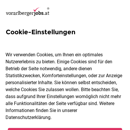
Cookie-Einstellungen
12 Pädagogische Fachkraft
Jobs in Feldkirch
Wir verwenden Cookies, um Ihnen ein optimales
Nutzererlebnis zu bieten. Einige Cookies sind für den
Betrieb der Seite notwendig, andere dienen
Statistikzwecken, Komforteinstellungen, oder zur Anzeige
personalisierter Inhalte. Sie können selbst entscheiden,
welche Cookies Sie zulassen wollen. Bitte beachten Sie,
Berufsfeld
Feldkirch
dass aufgrund Ihrer Einstellungen womöglich nicht mehr
alle Funktionalitäten der Seite verfügbar sind. Weitere
Informationen finden Sie in unserer
Jobs finden
Datenschutzerklärung
.