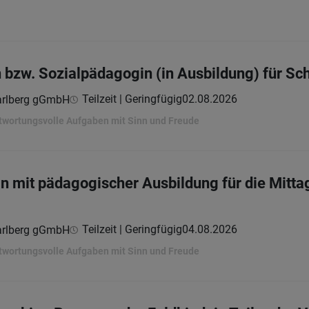
bzw. Sozialpädagogin (in Ausbildung) für Sc
Teilzeit | Geringfügig
02.08.2026
arlberg gGmbH
twortungsvolle Aufgaben mit Sinn und Freude
in mit pädagogischer Ausbildung für die Mitt
Teilzeit | Geringfügig
04.08.2026
arlberg gGmbH
twortungsvolle Aufgaben mit Sinn und Freude