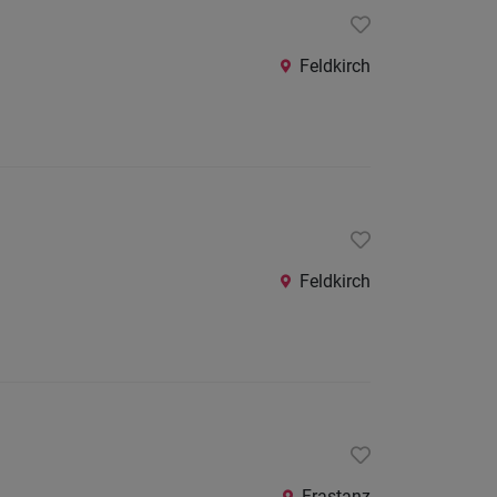
Feldkirch
Feldkirch
Frastanz