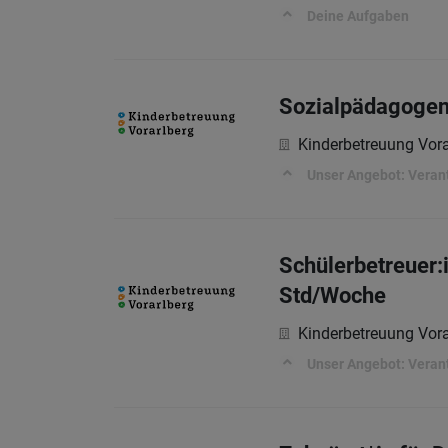
Deine Aufgaben
Sozialpädagogen 
Kinderbetreuung Vor
Unser Angebot: Veran
Schülerbetreuer:
Std/Woche
Kinderbetreuung Vor
Unser Angebot: Veran