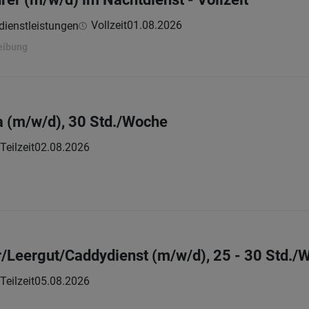
Vollzeit
01.08.2026
dienstleistungen
eibung
a (m/w/d), 30 Std./Woche
Teilzeit
02.08.2026
r/Leergut/Caddydienst (m/w/d), 25 - 30 Std./
Teilzeit
05.08.2026