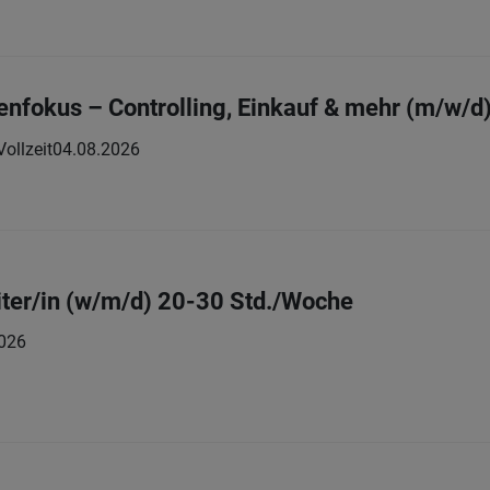
lenfokus – Controlling, Einkauf & mehr (m/w/d
Vollzeit
04.08.2026
ter/in (w/m/d) 20-30 Std./Woche
026