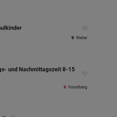
hulkinder
Weiler
ags- und Nachmittagszeit 8-15
Vorarlberg