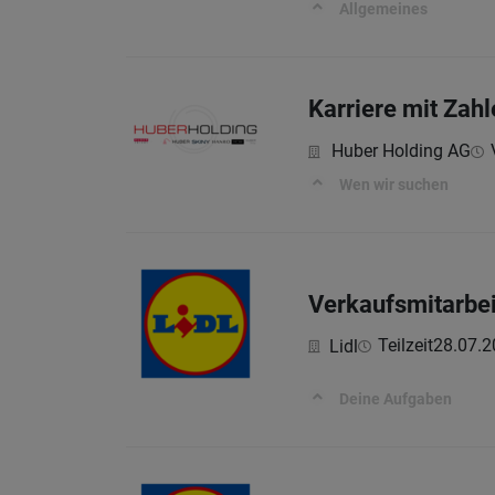
Allgemeines
Karriere mit Zah
Huber Holding AG
Wen wir suchen
Verkaufsmitarbei
Teilzeit
28.07.2
Lidl
Deine Aufgaben