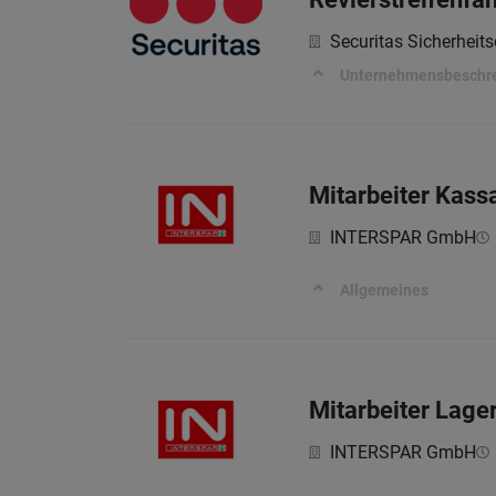
Securitas Sicherheits
Unternehmensbeschr
Mitarbeiter Kass
INTERSPAR GmbH
Allgemeines
Mitarbeiter Lage
INTERSPAR GmbH