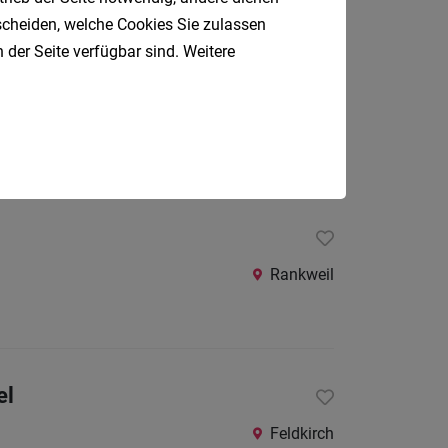
tscheiden, welche Cookies Sie zulassen
 der Seite verfügbar sind. Weitere
Feldkirch
Rankweil
el
Feldkirch