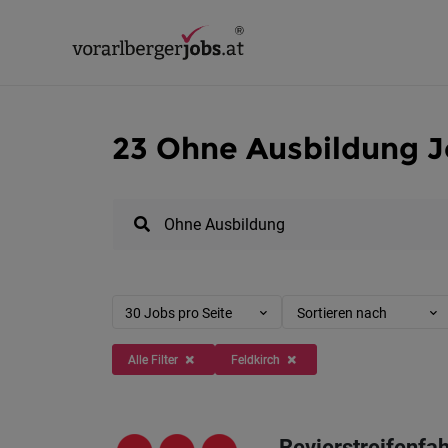
23 Ohne Ausbildung Jo
30 Jobs pro Seite
Sortieren nach
Alle Filter
Feldkirch
Revierstreifenfah