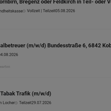
ornbirn, Bregenz oder Feldkirch in Teil- oder V
Vollzeit | Teilzeit
05.08.2026
undheitskasse
lbetreuer (m/w/d) Bundesstraße 6, 6842 Ko
04.08.2026
rwarten
r Tabak Trafik (m/w/d)
an Locher
Teilzeit
29.07.2026