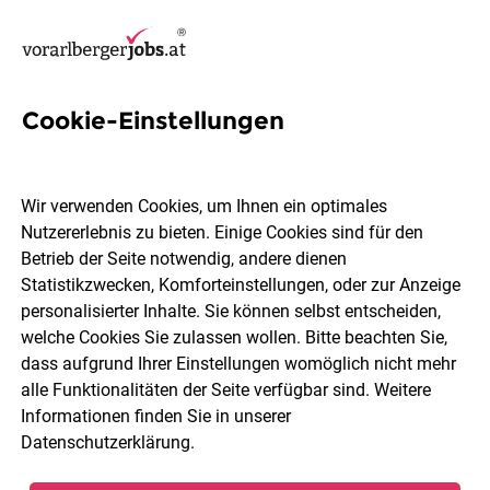
Cookie-Einstellungen
10 Lehrling Jobs in Feldkirch
Wir verwenden Cookies, um Ihnen ein optimales
Nutzererlebnis zu bieten. Einige Cookies sind für den
Betrieb der Seite notwendig, andere dienen
Statistikzwecken, Komforteinstellungen, oder zur Anzeige
Berufsfeld
Feldkirch
personalisierter Inhalte. Sie können selbst entscheiden,
welche Cookies Sie zulassen wollen. Bitte beachten Sie,
dass aufgrund Ihrer Einstellungen womöglich nicht mehr
Jobs finden
alle Funktionalitäten der Seite verfügbar sind. Weitere
Informationen finden Sie in unserer
Datenschutzerklärung
.
Sortieren
30 Jobs