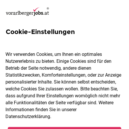
Cookie-Einstellungen
12 Lageristin Jobs in
Feldkirch
Wir verwenden Cookies, um Ihnen ein optimales
Nutzererlebnis zu bieten. Einige Cookies sind für den
Betrieb der Seite notwendig, andere dienen
Statistikzwecken, Komforteinstellungen, oder zur Anzeige
personalisierter Inhalte. Sie können selbst entscheiden,
welche Cookies Sie zulassen wollen. Bitte beachten Sie,
Berufsfeld
Feldkirch
dass aufgrund Ihrer Einstellungen womöglich nicht mehr
alle Funktionalitäten der Seite verfügbar sind. Weitere
Informationen finden Sie in unserer
Jobs finden
Datenschutzerklärung
.