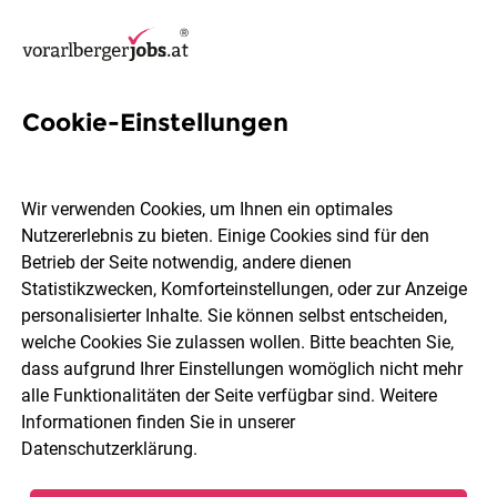
Cookie-Einstellungen
7 Excel Jobs in Feldkirch
Wir verwenden Cookies, um Ihnen ein optimales
Nutzererlebnis zu bieten. Einige Cookies sind für den
Betrieb der Seite notwendig, andere dienen
Statistikzwecken, Komforteinstellungen, oder zur Anzeige
Berufsfeld
Feldkirch
personalisierter Inhalte. Sie können selbst entscheiden,
welche Cookies Sie zulassen wollen. Bitte beachten Sie,
dass aufgrund Ihrer Einstellungen womöglich nicht mehr
Jobs finden
alle Funktionalitäten der Seite verfügbar sind. Weitere
Informationen finden Sie in unserer
Datenschutzerklärung
.
Sortieren
30 Jobs