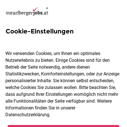
Cookie-Einstellungen
3 Bilanzbuchhaltung Jobs in
Feldkirch
Wir verwenden Cookies, um Ihnen ein optimales
Nutzererlebnis zu bieten. Einige Cookies sind für den
Betrieb der Seite notwendig, andere dienen
Statistikzwecken, Komforteinstellungen, oder zur Anzeige
personalisierter Inhalte. Sie können selbst entscheiden,
welche Cookies Sie zulassen wollen. Bitte beachten Sie,
Berufsfeld
Feldkirch
dass aufgrund Ihrer Einstellungen womöglich nicht mehr
alle Funktionalitäten der Seite verfügbar sind. Weitere
Informationen finden Sie in unserer
Jobs finden
Datenschutzerklärung
.