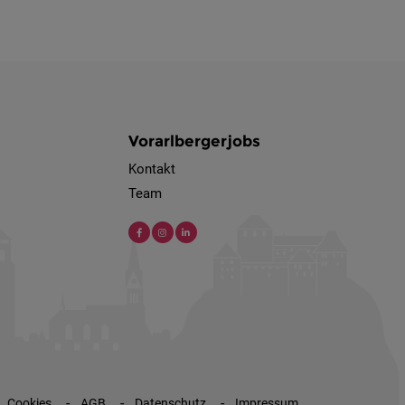
Vorarlbergerjobs
Kontakt
Team
Cookies
AGB
Datenschutz
Impressum