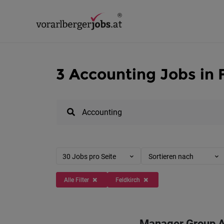
3 Accounting Jobs in 
30 Jobs pro Seite
Sortieren nach
Alle Filter
Feldkirch
Manager Group Ac