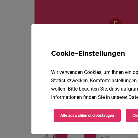
Cookie-Einstellungen
Wir verwenden Cookies, um Ihnen ein opt
Statistikzwecken, Komforteinstellungen,
wollen. Bitte beachten Sie, dass aufgrun
Informationen finden Sie in unserer
Date
Die
Alle auswählen und bestätigen
Coo