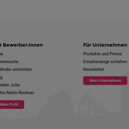
r Bewerber:innen
Für Unternehmen
bs
Produkte und Preise
rmensuche
Einzelanzeige schalten
finder einrichten
Newsletter
og
Mein Unternehmen
iebte Jobs
tto-Netto-Rechner
Mein Profil