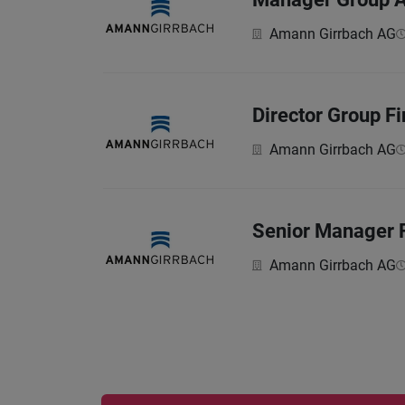
Amann Girrbach AG
Director Group F
Amann Girrbach AG
Senior Manager F
Amann Girrbach AG