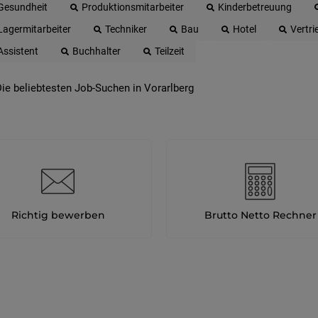
Gesundheit
Produktionsmitarbeiter
Kinderbetreuung
Lagermitarbeiter
Techniker
Bau
Hotel
Vertri
Assistent
Buchhalter
Teilzeit
ie beliebtesten Job-Suchen in Vorarlberg
Richtig bewerben
Brutto Netto Rechner