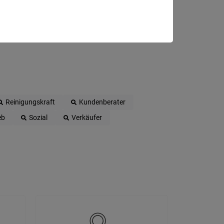
Reinigungskraft
Kundenberater
eb
Sozial
Verkäufer