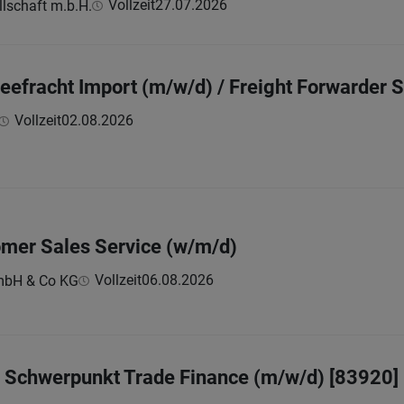
Vollzeit
27.07.2026
lschaft m.b.H.
eefracht Import (m/w/d) / Freight Forwarder 
Vollzeit
02.08.2026
omer Sales Service (w/m/d)
Vollzeit
06.08.2026
GmbH & Co KG
- Schwerpunkt Trade Finance (m/w/d) [83920]