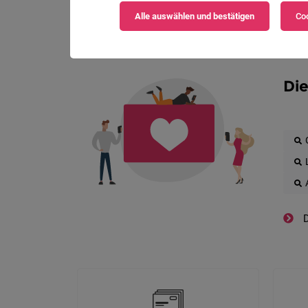
Alle auswählen und bestätigen
Coo
Die
D