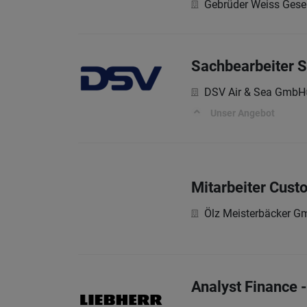
Gebrüder Weiss Gesel
Sachbearbeiter S
DSV Air & Sea GmbH
Unser Angebot
Mitarbeiter Cust
Ölz Meisterbäcker 
Analyst Finance 