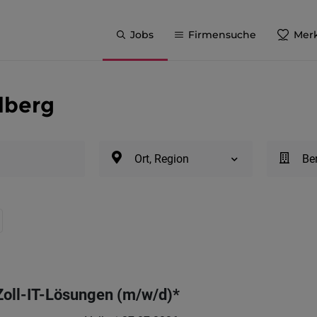
Jobs
Firmensuche
Merk
rlberg
Ort, Region
Be
Zoll-IT-Lösungen (m/w/d)*