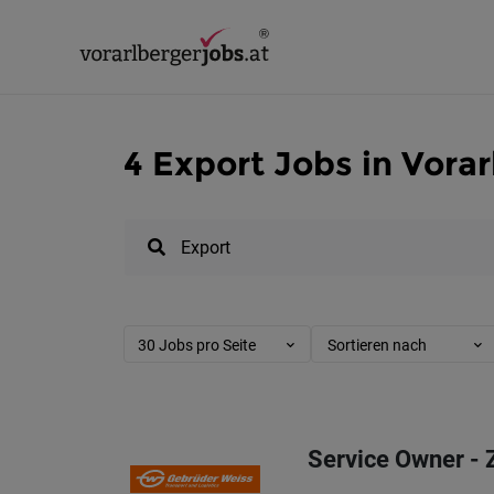
4 Export Jobs in Vora
30 Jobs pro Seite
Sortieren nach
Service Owner - 