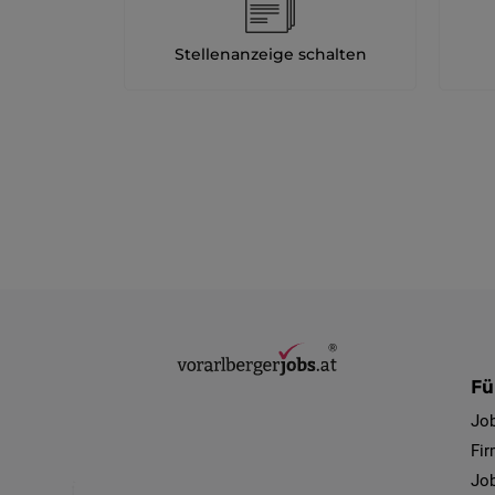
Stellenanzeige schalten
Fü
Jo
Fi
Job