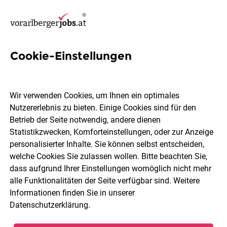
Cookie-Einstellungen
4 Personalverrechner Jobs in
Dornbirn
Wir verwenden Cookies, um Ihnen ein optimales
Nutzererlebnis zu bieten. Einige Cookies sind für den
Betrieb der Seite notwendig, andere dienen
Statistikzwecken, Komforteinstellungen, oder zur Anzeige
personalisierter Inhalte. Sie können selbst entscheiden,
welche Cookies Sie zulassen wollen. Bitte beachten Sie,
Berufsfeld
Dornbirn
dass aufgrund Ihrer Einstellungen womöglich nicht mehr
alle Funktionalitäten der Seite verfügbar sind. Weitere
Informationen finden Sie in unserer
Jobs finden
Datenschutzerklärung
.