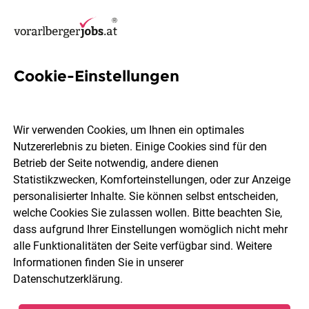
Cookie-Einstellungen
5 Personalmanagement Jobs
in Dornbirn
Wir verwenden Cookies, um Ihnen ein optimales
Nutzererlebnis zu bieten. Einige Cookies sind für den
Betrieb der Seite notwendig, andere dienen
Statistikzwecken, Komforteinstellungen, oder zur Anzeige
personalisierter Inhalte. Sie können selbst entscheiden,
welche Cookies Sie zulassen wollen. Bitte beachten Sie,
Berufsfeld
Dornbirn
dass aufgrund Ihrer Einstellungen womöglich nicht mehr
alle Funktionalitäten der Seite verfügbar sind. Weitere
Informationen finden Sie in unserer
Jobs finden
Datenschutzerklärung
.