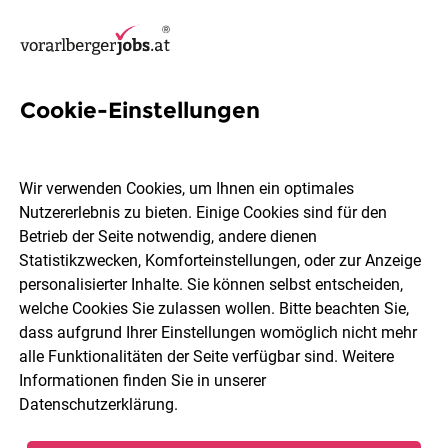
Cookie-Einstellungen
4 Office Mitarbeiterin Jobs in
Dornbirn
Wir verwenden Cookies, um Ihnen ein optimales
Nutzererlebnis zu bieten. Einige Cookies sind für den
Betrieb der Seite notwendig, andere dienen
Statistikzwecken, Komforteinstellungen, oder zur Anzeige
personalisierter Inhalte. Sie können selbst entscheiden,
welche Cookies Sie zulassen wollen. Bitte beachten Sie,
Berufsfeld
Dornbirn
dass aufgrund Ihrer Einstellungen womöglich nicht mehr
alle Funktionalitäten der Seite verfügbar sind. Weitere
Informationen finden Sie in unserer
Jobs finden
Datenschutzerklärung
.