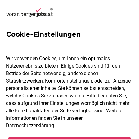
Cookie-Einstellungen
7 Netzwerktechniker Jobs in
Dornbirn
Wir verwenden Cookies, um Ihnen ein optimales
Nutzererlebnis zu bieten. Einige Cookies sind für den
Betrieb der Seite notwendig, andere dienen
Statistikzwecken, Komforteinstellungen, oder zur Anzeige
personalisierter Inhalte. Sie können selbst entscheiden,
welche Cookies Sie zulassen wollen. Bitte beachten Sie,
Berufsfeld
Dornbirn
dass aufgrund Ihrer Einstellungen womöglich nicht mehr
alle Funktionalitäten der Seite verfügbar sind. Weitere
Informationen finden Sie in unserer
Jobs finden
Datenschutzerklärung
.