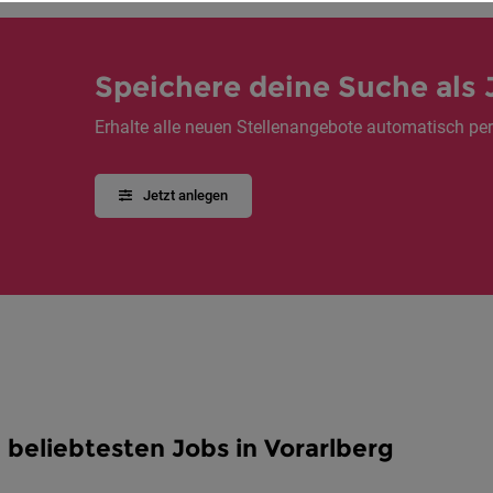
Speichere deine Suche als 
Erhalte alle neuen Stellenangebote automatisch per
Jetzt anlegen
 beliebtesten Jobs in Vorarlberg