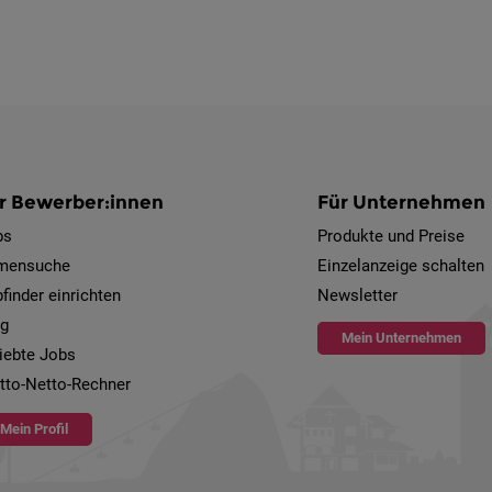
r Bewerber:innen
Für Unternehmen
bs
Produkte und Preise
rmensuche
Einzelanzeige schalten
finder einrichten
Newsletter
og
Mein Unternehmen
iebte Jobs
tto-Netto-Rechner
Mein Profil