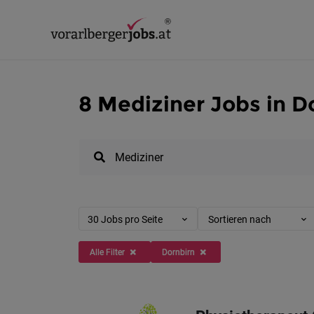
8 Mediziner Jobs in D
30 Jobs pro Seite
Sortieren nach
Alle Filter
Dornbirn