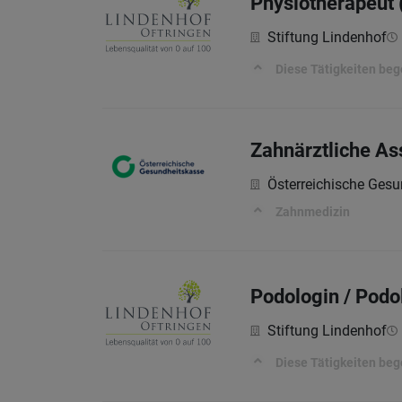
Physiotherapeut 
Stiftung Lindenhof
Diese Tätigkeiten beg
Zahnärztliche As
Österreichische Ges
Zahnmedizin
Podologin / Podo
Stiftung Lindenhof
Diese Tätigkeiten beg