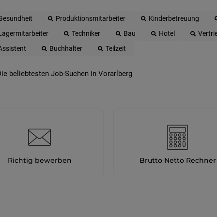
Gesundheit
Produktionsmitarbeiter
Kinderbetreuung
Lagermitarbeiter
Techniker
Bau
Hotel
Vertri
Assistent
Buchhalter
Teilzeit
ie beliebtesten Job-Suchen in Vorarlberg
Richtig bewerben
Brutto Netto Rechner