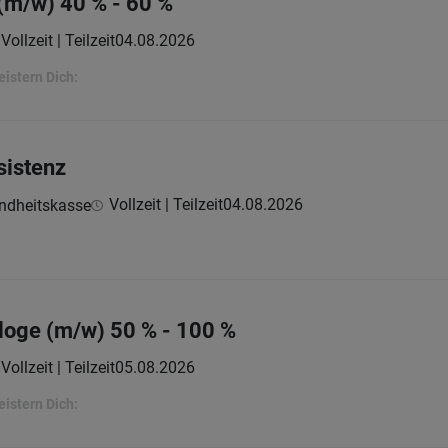
(m/w) 40 % - 60 %
Vollzeit | Teilzeit
04.08.2026
eistern Dich:
sistenz
Vollzeit | Teilzeit
04.08.2026
undheitskasse
loge (m/w) 50 % - 100 %
Vollzeit | Teilzeit
05.08.2026
eistern Dich: