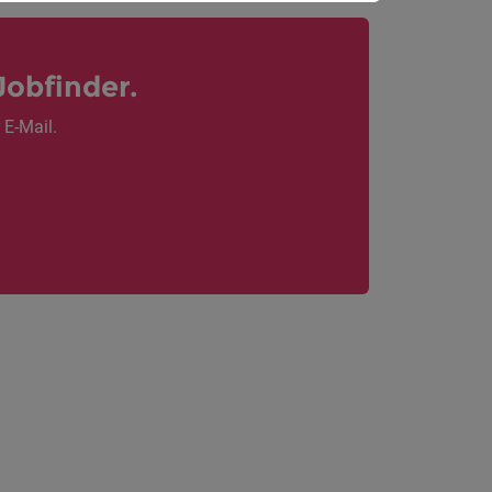
Jobfinder.
 E-Mail.