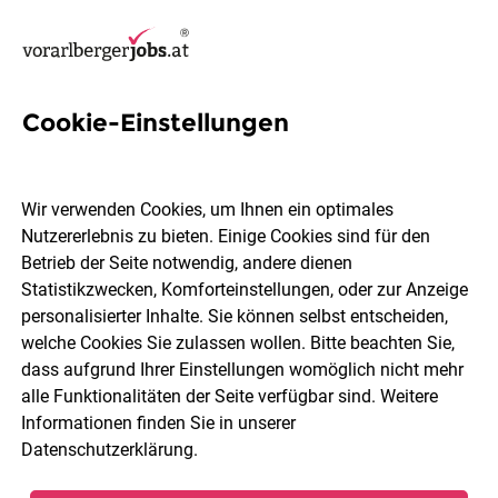
Cookie-Einstellungen
4 Küchenhelfer Jobs in
Dornbirn
Wir verwenden Cookies, um Ihnen ein optimales
Nutzererlebnis zu bieten. Einige Cookies sind für den
Betrieb der Seite notwendig, andere dienen
Statistikzwecken, Komforteinstellungen, oder zur Anzeige
personalisierter Inhalte. Sie können selbst entscheiden,
welche Cookies Sie zulassen wollen. Bitte beachten Sie,
Berufsfeld
Dornbirn
dass aufgrund Ihrer Einstellungen womöglich nicht mehr
alle Funktionalitäten der Seite verfügbar sind. Weitere
Informationen finden Sie in unserer
Jobs finden
Datenschutzerklärung
.