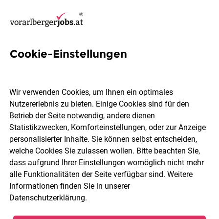
Cookie-Einstellungen
8 KFZ-Mechanikerin Jobs in
Dornbirn
Wir verwenden Cookies, um Ihnen ein optimales
Nutzererlebnis zu bieten. Einige Cookies sind für den
Betrieb der Seite notwendig, andere dienen
Statistikzwecken, Komforteinstellungen, oder zur Anzeige
personalisierter Inhalte. Sie können selbst entscheiden,
welche Cookies Sie zulassen wollen. Bitte beachten Sie,
Berufsfeld
Dornbirn
dass aufgrund Ihrer Einstellungen womöglich nicht mehr
alle Funktionalitäten der Seite verfügbar sind. Weitere
Informationen finden Sie in unserer
Jobs finden
Datenschutzerklärung
.