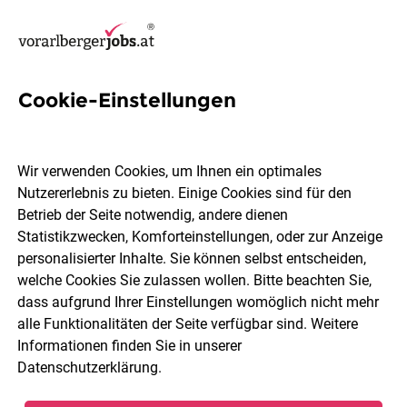
Cookie-Einstellungen
3 Hypo Immobilien Jobs in
Dornbirn
Wir verwenden Cookies, um Ihnen ein optimales
Nutzererlebnis zu bieten. Einige Cookies sind für den
Betrieb der Seite notwendig, andere dienen
Statistikzwecken, Komforteinstellungen, oder zur Anzeige
personalisierter Inhalte. Sie können selbst entscheiden,
welche Cookies Sie zulassen wollen. Bitte beachten Sie,
Berufsfeld
Dornbirn
dass aufgrund Ihrer Einstellungen womöglich nicht mehr
alle Funktionalitäten der Seite verfügbar sind. Weitere
Informationen finden Sie in unserer
Jobs finden
Datenschutzerklärung
.