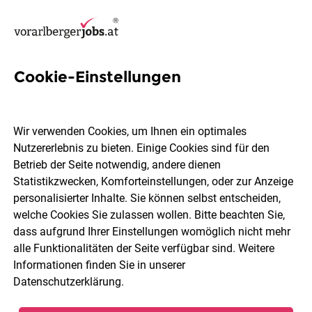
Cookie-Einstellungen
3 Hilfsorganisation Jobs in
Dornbirn
Wir verwenden Cookies, um Ihnen ein optimales
Nutzererlebnis zu bieten. Einige Cookies sind für den
Betrieb der Seite notwendig, andere dienen
Statistikzwecken, Komforteinstellungen, oder zur Anzeige
personalisierter Inhalte. Sie können selbst entscheiden,
welche Cookies Sie zulassen wollen. Bitte beachten Sie,
Berufsfeld
Dornbirn
dass aufgrund Ihrer Einstellungen womöglich nicht mehr
alle Funktionalitäten der Seite verfügbar sind. Weitere
Informationen finden Sie in unserer
Jobs finden
Datenschutzerklärung
.