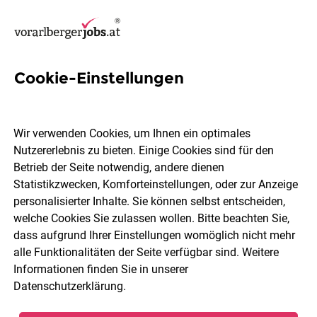
Cookie-Einstellungen
3 Gehaltsabrechnung Jobs in
Dornbirn
Wir verwenden Cookies, um Ihnen ein optimales
Nutzererlebnis zu bieten. Einige Cookies sind für den
Betrieb der Seite notwendig, andere dienen
Statistikzwecken, Komforteinstellungen, oder zur Anzeige
personalisierter Inhalte. Sie können selbst entscheiden,
welche Cookies Sie zulassen wollen. Bitte beachten Sie,
Berufsfeld
Dornbirn
dass aufgrund Ihrer Einstellungen womöglich nicht mehr
alle Funktionalitäten der Seite verfügbar sind. Weitere
Informationen finden Sie in unserer
Jobs finden
Datenschutzerklärung
.