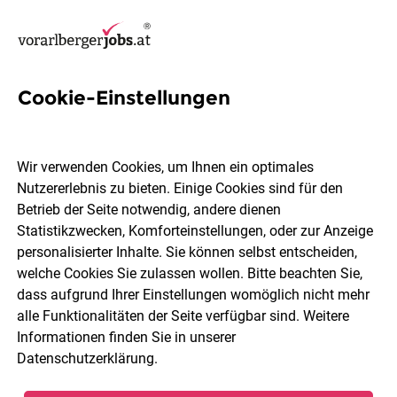
Cookie-Einstellungen
3 Finanzierung Jobs in
Dornbirn
Wir verwenden Cookies, um Ihnen ein optimales
Nutzererlebnis zu bieten. Einige Cookies sind für den
Betrieb der Seite notwendig, andere dienen
Statistikzwecken, Komforteinstellungen, oder zur Anzeige
personalisierter Inhalte. Sie können selbst entscheiden,
welche Cookies Sie zulassen wollen. Bitte beachten Sie,
Berufsfeld
Dornbirn
dass aufgrund Ihrer Einstellungen womöglich nicht mehr
alle Funktionalitäten der Seite verfügbar sind. Weitere
Informationen finden Sie in unserer
Jobs finden
Datenschutzerklärung
.