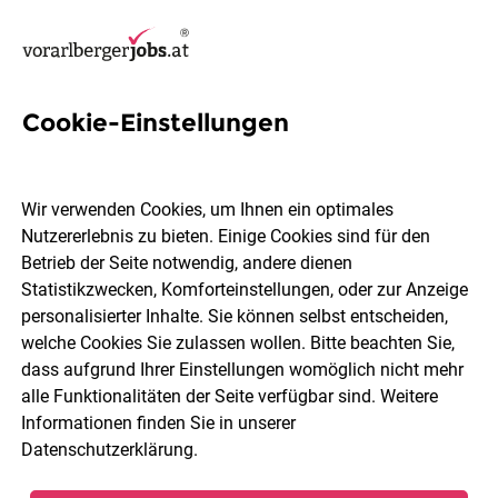
Cookie-Einstellungen
3 Fashion Jobs in Dornbirn
Wir verwenden Cookies, um Ihnen ein optimales
Nutzererlebnis zu bieten. Einige Cookies sind für den
Betrieb der Seite notwendig, andere dienen
Statistikzwecken, Komforteinstellungen, oder zur Anzeige
Berufsfeld
Dornbirn
personalisierter Inhalte. Sie können selbst entscheiden,
welche Cookies Sie zulassen wollen. Bitte beachten Sie,
dass aufgrund Ihrer Einstellungen womöglich nicht mehr
Jobs finden
alle Funktionalitäten der Seite verfügbar sind. Weitere
Informationen finden Sie in unserer
Datenschutzerklärung
.
Sortieren
30 Jobs