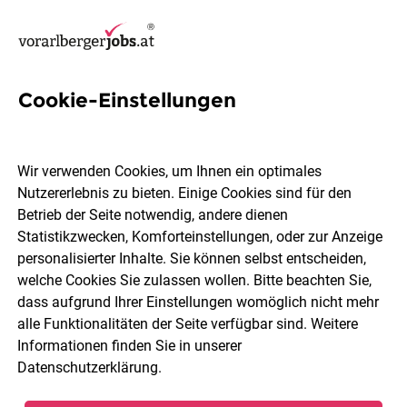
Cookie-Einstellungen
8 Bankangestellte Jobs in
Dornbirn
Wir verwenden Cookies, um Ihnen ein optimales
Nutzererlebnis zu bieten. Einige Cookies sind für den
Betrieb der Seite notwendig, andere dienen
Statistikzwecken, Komforteinstellungen, oder zur Anzeige
personalisierter Inhalte. Sie können selbst entscheiden,
welche Cookies Sie zulassen wollen. Bitte beachten Sie,
Berufsfeld
Dornbirn
dass aufgrund Ihrer Einstellungen womöglich nicht mehr
alle Funktionalitäten der Seite verfügbar sind. Weitere
Informationen finden Sie in unserer
Jobs finden
Datenschutzerklärung
.