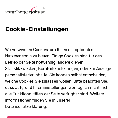
Cookie-Einstellungen
2 Debitoren Jobs in
Vorarlberg
Wir verwenden Cookies, um Ihnen ein optimales
Nutzererlebnis zu bieten. Einige Cookies sind für den
Betrieb der Seite notwendig, andere dienen
Statistikzwecken, Komforteinstellungen, oder zur Anzeige
personalisierter Inhalte. Sie können selbst entscheiden,
welche Cookies Sie zulassen wollen. Bitte beachten Sie,
Ort, Region
Berufsfeld
dass aufgrund Ihrer Einstellungen womöglich nicht mehr
alle Funktionalitäten der Seite verfügbar sind. Weitere
Informationen finden Sie in unserer
Jobs finden
Datenschutzerklärung
.