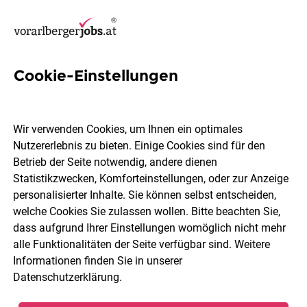
Cookie-Einstellungen
16 Personalwesen Jobs in
Bregenzerwald
Wir verwenden Cookies, um Ihnen ein optimales
Nutzererlebnis zu bieten. Einige Cookies sind für den
Betrieb der Seite notwendig, andere dienen
Statistikzwecken, Komforteinstellungen, oder zur Anzeige
personalisierter Inhalte. Sie können selbst entscheiden,
welche Cookies Sie zulassen wollen. Bitte beachten Sie,
Berufsfeld
Bregenzerwald
dass aufgrund Ihrer Einstellungen womöglich nicht mehr
alle Funktionalitäten der Seite verfügbar sind. Weitere
Informationen finden Sie in unserer
Jobs finden
Datenschutzerklärung
.