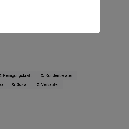
Reinigungskraft
Kundenberater
eb
Sozial
Verkäufer