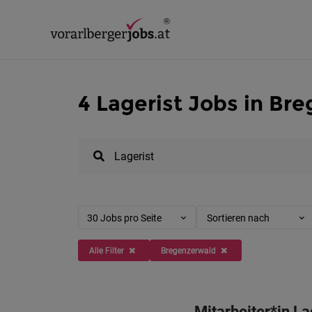
4 Lagerist Jobs in Br
30 Jobs pro Seite
Sortieren nach
Alle Filter
Bregenzerwald
Mitarbeiter*in L