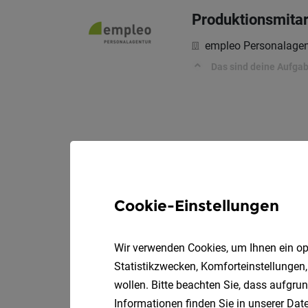
Produktionsmitar
empleo Personalagen
Das sind deine Aufga
Cookie-Einstellungen
Wir verwenden Cookies, um Ihnen ein opt
Statistikzwecken, Komforteinstellungen,
wollen. Bitte beachten Sie, dass aufgrun
Informationen finden Sie in unserer
Date