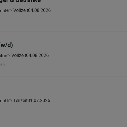
Vollzeit
04.08.2026
GmbH
/w/d)
Vollzeit
04.08.2026
tur
ben
Teilzeit
31.07.2026
GmbH