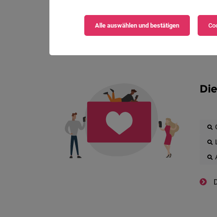
Alle auswählen und bestätigen
Coo
Die
D