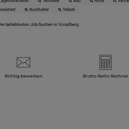
Lagermitarbeiter
Techniker
Bau
Hotel
Vertri
Assistent
Buchhalter
Teilzeit
ie beliebtesten Job-Suchen in Vorarlberg
Richtig bewerben
Brutto Netto Rechner