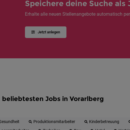
Speichere deine Suche als 
Erhalte alle neuen Stellenangebote automatisch per
Jetzt anlegen
 beliebtesten Jobs in Vorarlberg
Gesundheit
Produktionsmitarbeiter
Kinderbetreuung