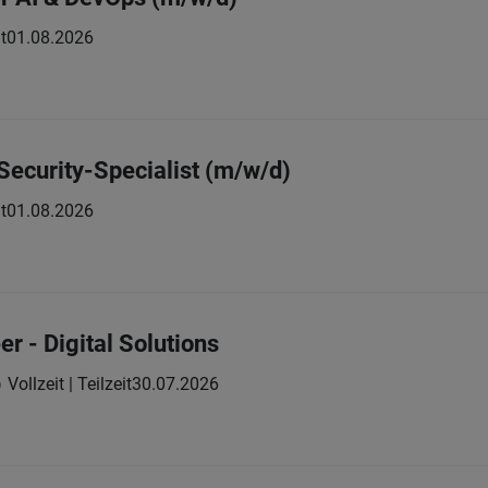
t
01.08.2026
-Security-Specialist (m/w/d)
t
01.08.2026
r - Digital Solutions
Vollzeit | Teilzeit
30.07.2026