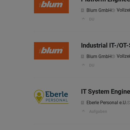
Vollzei
Blum GmbH
DU
Industrial IT-/OT
Vollzei
Blum GmbH
DU
IT System Enginee
Eberle Personal e.U.
Aufgaben