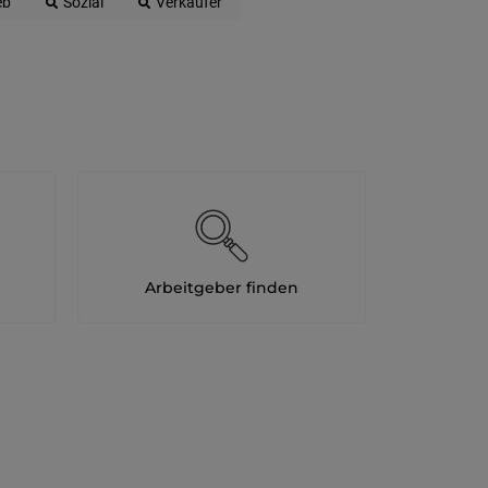
eb
Sozial
Verkäufer
Arbeitgeber finden