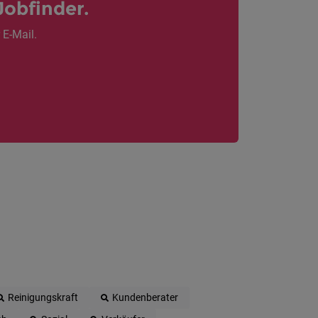
Jobfinder.
 E-Mail.
Reinigungskraft
Kundenberater