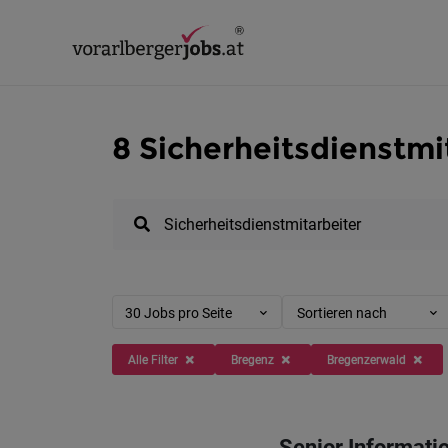
8 Sicherheitsdienstmi
30 Jobs pro Seite
Sortieren nach
Alle Filter
Bregenz
Bregenzerwald
Senior Informatio