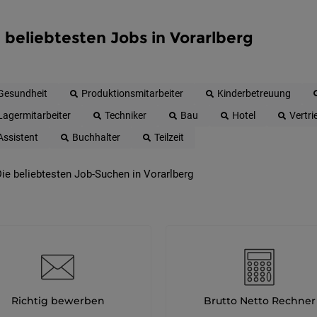
 beliebtesten Jobs in Vorarlberg
Gesundheit
Produktionsmitarbeiter
Kinderbetreuung
Lagermitarbeiter
Techniker
Bau
Hotel
Vertri
Assistent
Buchhalter
Teilzeit
ie beliebtesten Job-Suchen in Vorarlberg
Richtig bewerben
Brutto Netto Rechner