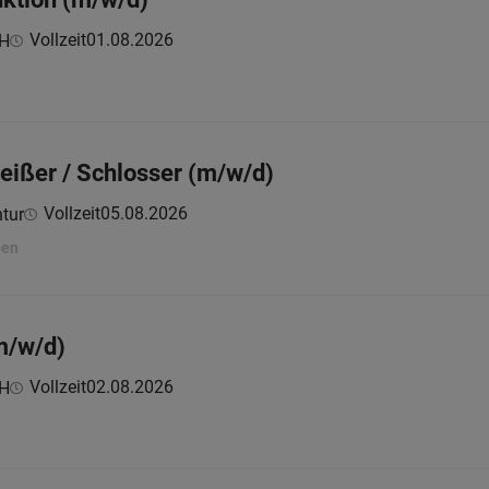
Vollzeit
01.08.2026
bH
ißer / Schlosser (m/w/d)
Vollzeit
05.08.2026
tur
ben
m/w/d)
Vollzeit
02.08.2026
bH