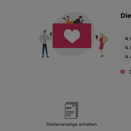
Die
D
Stellenanzeige schalten