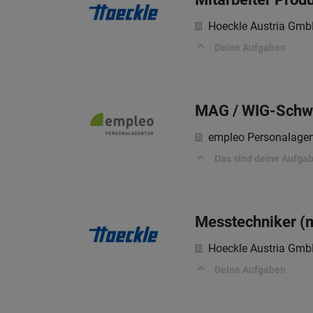
Hoeckle Austria Gm
Deine Aufgaben
MAG / WIG-Schwe
empleo Personalagen
Das sind deine Aufga
Messtechniker (
Hoeckle Austria Gm
Deine Aufgaben