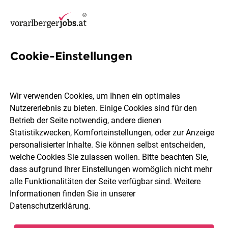
Cookie-Einstellungen
3 Konstrukteur Jobs in
Bregenz
Wir verwenden Cookies, um Ihnen ein optimales
Nutzererlebnis zu bieten. Einige Cookies sind für den
Betrieb der Seite notwendig, andere dienen
Statistikzwecken, Komforteinstellungen, oder zur Anzeige
personalisierter Inhalte. Sie können selbst entscheiden,
welche Cookies Sie zulassen wollen. Bitte beachten Sie,
Berufsfeld
2 Elemente ausgewählt
dass aufgrund Ihrer Einstellungen womöglich nicht mehr
alle Funktionalitäten der Seite verfügbar sind. Weitere
Informationen finden Sie in unserer
Jobs finden
Datenschutzerklärung
.