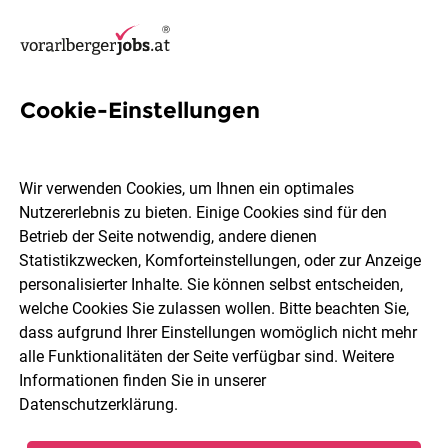
Cookie-Einstellungen
7 Köchin Jobs in Bregenz
Wir verwenden Cookies, um Ihnen ein optimales
Nutzererlebnis zu bieten. Einige Cookies sind für den
Betrieb der Seite notwendig, andere dienen
Statistikzwecken, Komforteinstellungen, oder zur Anzeige
Berufsfeld
2 Elemente ausgewählt
personalisierter Inhalte. Sie können selbst entscheiden,
welche Cookies Sie zulassen wollen. Bitte beachten Sie,
dass aufgrund Ihrer Einstellungen womöglich nicht mehr
Jobs finden
alle Funktionalitäten der Seite verfügbar sind. Weitere
Informationen finden Sie in unserer
Datenschutzerklärung
.
Sortieren
30 Jobs