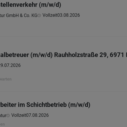
tellenverkehr (m/w/d)
Vollzeit
03.08.2026
ktur GmbH & Co. KG
lbetreuer (m/w/d) Rauhholzstraße 29, 6971
29.07.2026
rwarten
beiter im Schichtbetrieb (m/w/d)
Vollzeit
07.08.2026
tur
ben