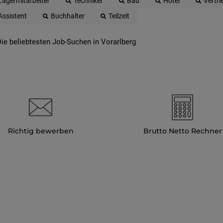
Lagermitarbeiter
Techniker
Bau
Hotel
Vertri
Assistent
Buchhalter
Teilzeit
ie beliebtesten Job-Suchen in Vorarlberg
Richtig bewerben
Brutto Netto Rechner