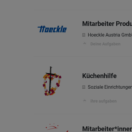
Mitarbeiter Prod
Hoeckle Austria Gm
Deine Aufgaben
Küchenhilfe
Soziale Einrichtung
ihre aufgaben
Mitarbeiter*innen