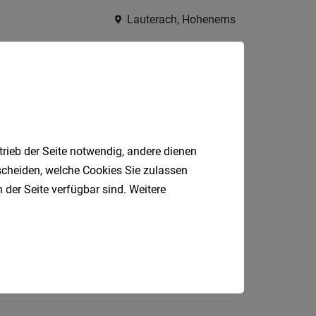
Lauterach, Hohenems
Feldkirch, Bürs, Bregenz, Dornbirn, Hohenems
trieb der Seite notwendig, andere dienen
tscheiden, welche Cookies Sie zulassen
 der Seite verfügbar sind. Weitere
Hard