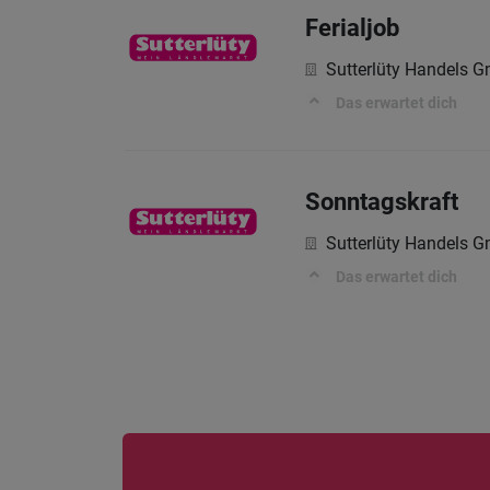
Ferialjob
Sutterlüty Handels 
Das erwartet dich
Sonntagskraft
Sutterlüty Handels 
Das erwartet dich