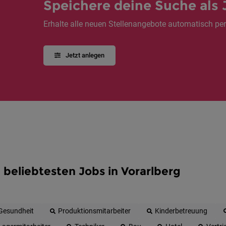
Speichere deine Suche als 
Erhalte alle neuen Stellenangebote automatisch per
Jetzt anlegen
 beliebtesten Jobs in Vorarlberg
Gesundheit
Produktionsmitarbeiter
Kinderbetreuung