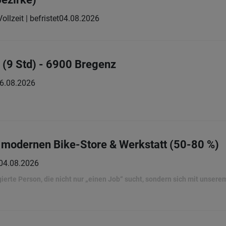
Vollzeit | befristet
04.08.2026
9 Std) - 6900 Bregenz
6.08.2026
ür modernen Bike-Store & Werkstatt (50-80 %)
04.08.2026
ierte Person, die nicht nur „einen Job“ sucht, sondern sich mit unser