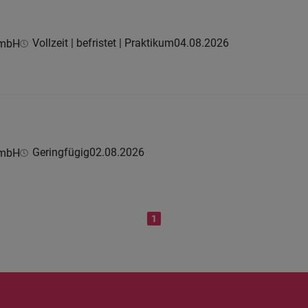
Vollzeit | befristet | Praktikum
04.08.2026
GmbH
Geringfügig
02.08.2026
GmbH
1