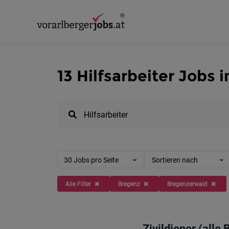
13 Hilfsarbeiter Jobs 
30 Jobs pro Seite
Sortieren nach
Alle Filter
Bregenz
Bregenzerwald
Zivildiener (alle 