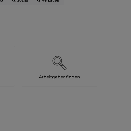
eb
Sozial
Verkäufer
Arbeitgeber finden