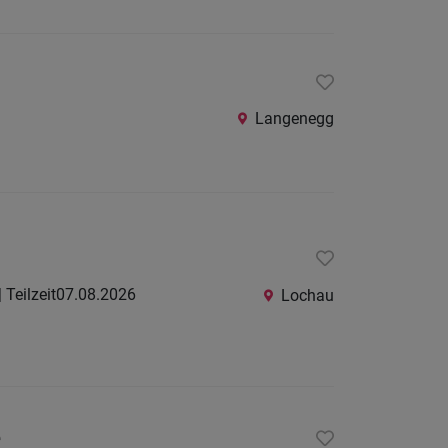
Langenegg
| Teilzeit
07.08.2026
Lochau
e