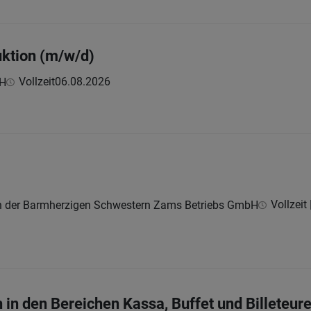
uktion (m/w/d)
Vollzeit
06.08.2026
bH
Vollzeit 
en der Barmherzigen Schwestern Zams Betriebs GmbH
 in den Bereichen Kassa, Buffet und Billeteur