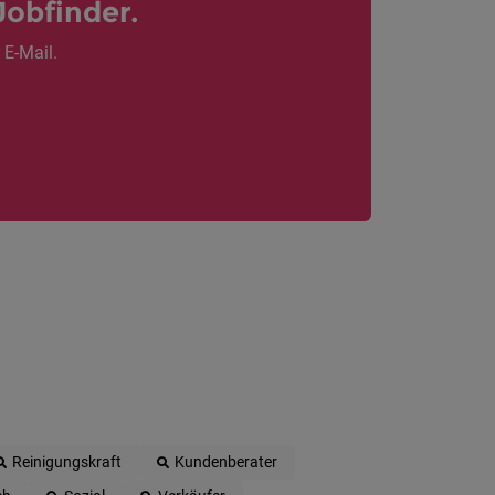
Jobfinder.
 E-Mail.
Reinigungskraft
Kundenberater