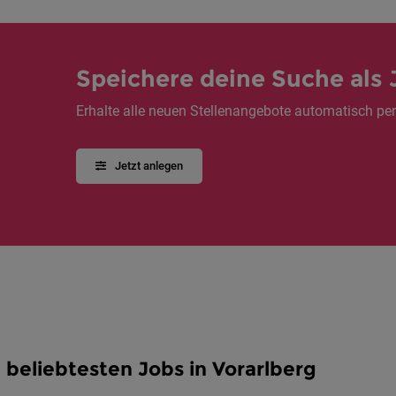
Speichere deine Suche als 
Erhalte alle neuen Stellenangebote automatisch per
Jetzt anlegen
 beliebtesten Jobs in Vorarlberg