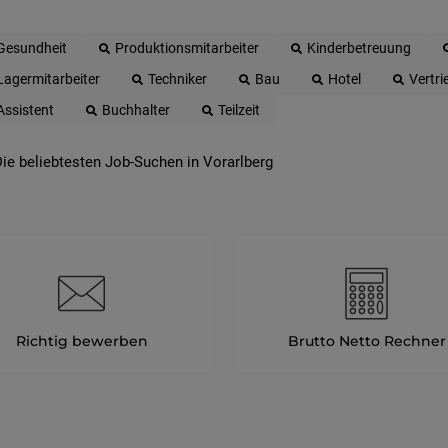
Gesundheit
Produktionsmitarbeiter
Kinderbetreuung
Lagermitarbeiter
Techniker
Bau
Hotel
Vertri
Assistent
Buchhalter
Teilzeit
ie beliebtesten Job-Suchen in Vorarlberg
Richtig bewerben
Brutto Netto Rechner