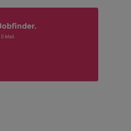
Jobfinder.
 E-Mail.