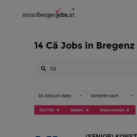
14 Cä Jobs in Bregenz
30 Jobs pro Seite
Sortieren nach
Alle Filter
Bregenz
Bregenzerwald
(SENIOR) KONS