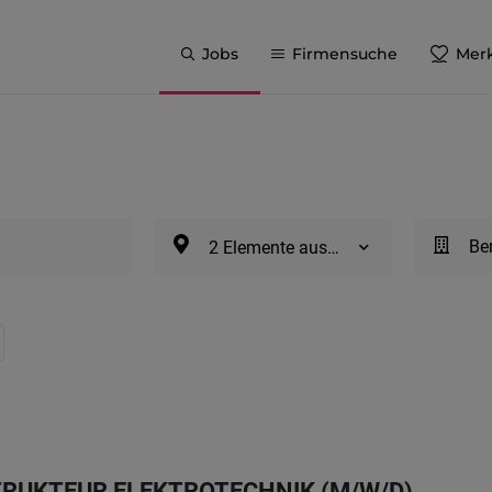
Jobs
Firmensuche
Merk
Be
2 Elemente ausgewählt
TRUKTEUR ELEKTROTECHNIK (M/W/D)