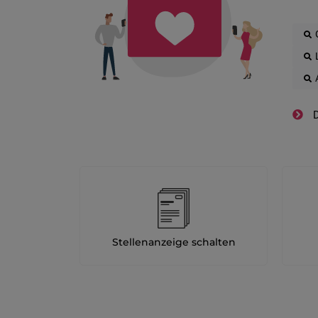
D
Stellenanzeige schalten