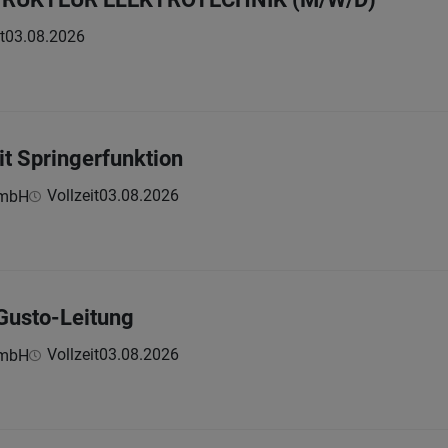
t
03.08.2026
t Springerfunktion
Vollzeit
03.08.2026
GmbH
Gusto-Leitung
Vollzeit
03.08.2026
GmbH