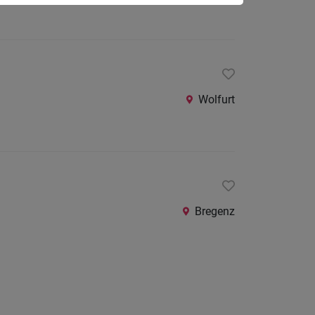
Wolfurt
Bregenz