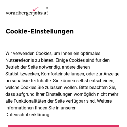
Cookie-Einstellungen
4 Procurement Jobs in
Bludenz
Wir verwenden Cookies, um Ihnen ein optimales
Nutzererlebnis zu bieten. Einige Cookies sind für den
Betrieb der Seite notwendig, andere dienen
Statistikzwecken, Komforteinstellungen, oder zur Anzeige
personalisierter Inhalte. Sie können selbst entscheiden,
welche Cookies Sie zulassen wollen. Bitte beachten Sie,
Berufsfeld
Bludenz
dass aufgrund Ihrer Einstellungen womöglich nicht mehr
alle Funktionalitäten der Seite verfügbar sind. Weitere
Informationen finden Sie in unserer
Jobs finden
Datenschutzerklärung
.