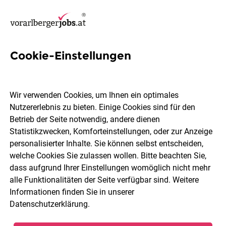
Cookie-Einstellungen
3 Mechatroniker Jobs in
Bludenz
Wir verwenden Cookies, um Ihnen ein optimales
Nutzererlebnis zu bieten. Einige Cookies sind für den
Betrieb der Seite notwendig, andere dienen
Statistikzwecken, Komforteinstellungen, oder zur Anzeige
personalisierter Inhalte. Sie können selbst entscheiden,
welche Cookies Sie zulassen wollen. Bitte beachten Sie,
Berufsfeld
Bludenz
dass aufgrund Ihrer Einstellungen womöglich nicht mehr
alle Funktionalitäten der Seite verfügbar sind. Weitere
Informationen finden Sie in unserer
Jobs finden
Datenschutzerklärung
.