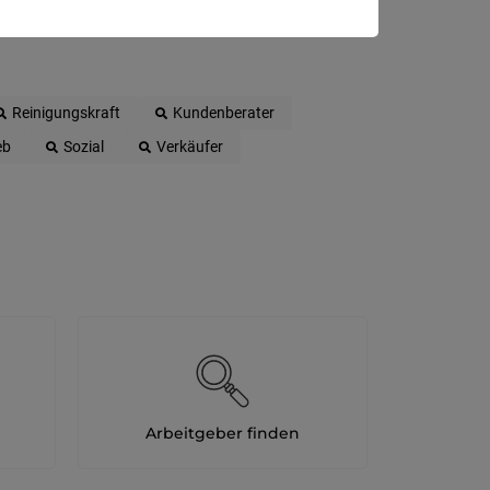
Reinigungskraft
Kundenberater
eb
Sozial
Verkäufer
Arbeitgeber finden