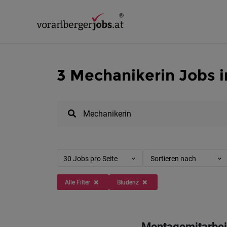
3 Mechanikerin Jobs 
30 Jobs pro Seite
Sortieren nach
Alle Filter
Bludenz
Montagemitarbei