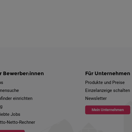
r Bewerber:innen
Für Unternehmen
bs
Produkte und Preise
rmensuche
Einzelanzeige schalten
finder einrichten
Newsletter
og
Mein Unternehmen
iebte Jobs
tto-Netto-Rechner