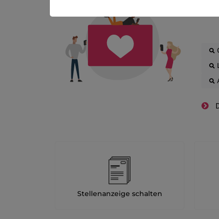
Die
D
Stellenanzeige schalten