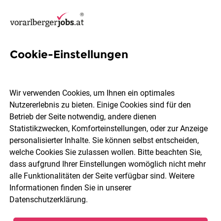
Cookie-Einstellungen
6 Kranführerschein Jobs in
Bludenz
Wir verwenden Cookies, um Ihnen ein optimales
Nutzererlebnis zu bieten. Einige Cookies sind für den
Betrieb der Seite notwendig, andere dienen
Statistikzwecken, Komforteinstellungen, oder zur Anzeige
personalisierter Inhalte. Sie können selbst entscheiden,
welche Cookies Sie zulassen wollen. Bitte beachten Sie,
Berufsfeld
Bludenz
dass aufgrund Ihrer Einstellungen womöglich nicht mehr
alle Funktionalitäten der Seite verfügbar sind. Weitere
Informationen finden Sie in unserer
Jobs finden
Datenschutzerklärung
.