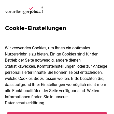
Cookie-Einstellungen
3 Kran Jobs in Bludenz
Wir verwenden Cookies, um Ihnen ein optimales
Nutzererlebnis zu bieten. Einige Cookies sind für den
Betrieb der Seite notwendig, andere dienen
Statistikzwecken, Komforteinstellungen, oder zur Anzeige
Berufsfeld
Bludenz
personalisierter Inhalte. Sie können selbst entscheiden,
welche Cookies Sie zulassen wollen. Bitte beachten Sie,
dass aufgrund Ihrer Einstellungen womöglich nicht mehr
Jobs finden
alle Funktionalitäten der Seite verfügbar sind. Weitere
Informationen finden Sie in unserer
Datenschutzerklärung
.
Sortieren
30 Jobs