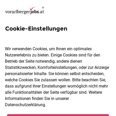
Cookie-Einstellungen
5 IT-Architektur Jobs in
Bludenz
Wir verwenden Cookies, um Ihnen ein optimales
Nutzererlebnis zu bieten. Einige Cookies sind für den
Betrieb der Seite notwendig, andere dienen
Statistikzwecken, Komforteinstellungen, oder zur Anzeige
personalisierter Inhalte. Sie können selbst entscheiden,
welche Cookies Sie zulassen wollen. Bitte beachten Sie,
Berufsfeld
Bludenz
dass aufgrund Ihrer Einstellungen womöglich nicht mehr
alle Funktionalitäten der Seite verfügbar sind. Weitere
Informationen finden Sie in unserer
Jobs finden
Datenschutzerklärung
.