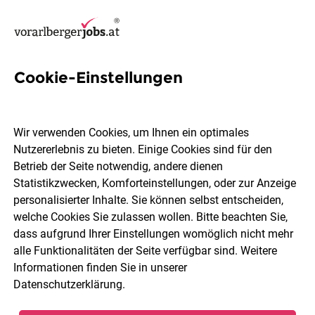
Cookie-Einstellungen
5 Forschung und Entwicklung
Jobs in Bludenz
Wir verwenden Cookies, um Ihnen ein optimales
Nutzererlebnis zu bieten. Einige Cookies sind für den
Betrieb der Seite notwendig, andere dienen
Statistikzwecken, Komforteinstellungen, oder zur Anzeige
personalisierter Inhalte. Sie können selbst entscheiden,
welche Cookies Sie zulassen wollen. Bitte beachten Sie,
Berufsfeld
Bludenz
dass aufgrund Ihrer Einstellungen womöglich nicht mehr
alle Funktionalitäten der Seite verfügbar sind. Weitere
Informationen finden Sie in unserer
Jobs finden
Datenschutzerklärung
.