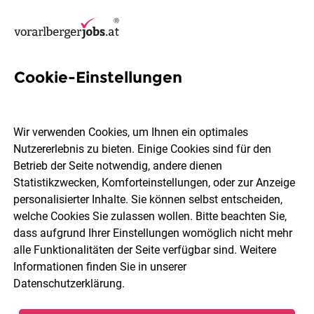
Cookie-Einstellungen
4 Equipment Jobs in Bludenz
Wir verwenden Cookies, um Ihnen ein optimales
Nutzererlebnis zu bieten. Einige Cookies sind für den
Betrieb der Seite notwendig, andere dienen
Statistikzwecken, Komforteinstellungen, oder zur Anzeige
Berufsfeld
Bludenz
personalisierter Inhalte. Sie können selbst entscheiden,
welche Cookies Sie zulassen wollen. Bitte beachten Sie,
dass aufgrund Ihrer Einstellungen womöglich nicht mehr
Jobs finden
alle Funktionalitäten der Seite verfügbar sind. Weitere
Informationen finden Sie in unserer
Datenschutzerklärung
.
Sortieren
30 Jobs