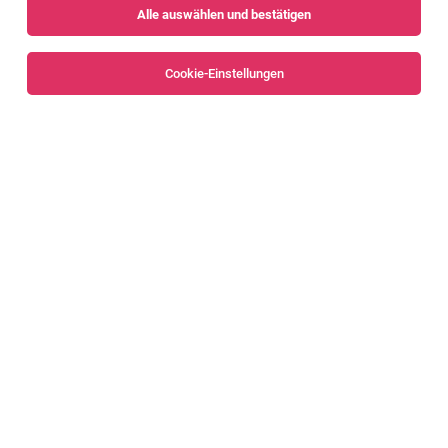
Alle auswählen und bestätigen
Keine Ergebnisse gefunden
Cookie-Einstellungen