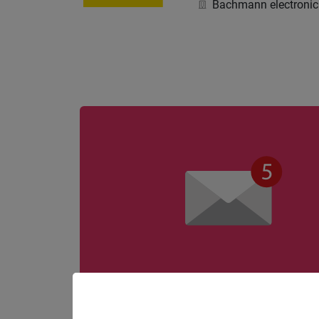
Bachmann electroni