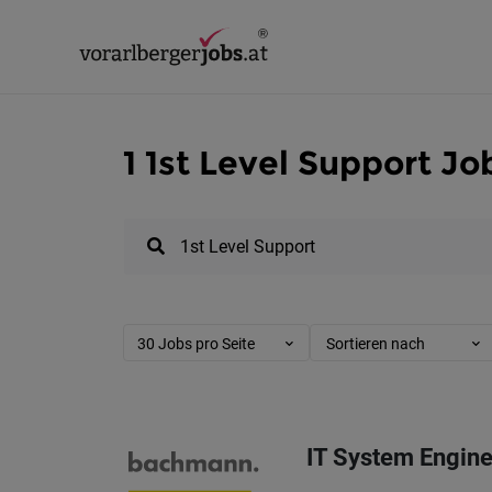
1 1st Level Support Jo
30 Jobs pro Seite
Sortieren nach
IT System Engine