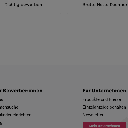
Richtig bewerben
Brutto Netto Rechner
r Bewerber:innen
Für Unternehmen
bs
Produkte und Preise
rmensuche
Einzelanzeige schalten
finder einrichten
Newsletter
og
Mein Unternehmen