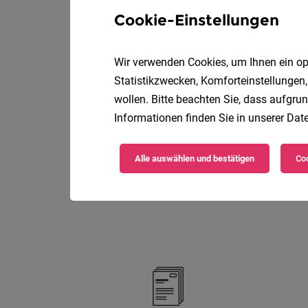
Cookie-Einstellungen
Die
Wir verwenden Cookies, um Ihnen ein opt
Statistikzwecken, Komforteinstellungen,
wollen. Bitte beachten Sie, dass aufgrun
Informationen finden Sie in unserer
Date
Alle auswählen und bestätigen
Coo
D