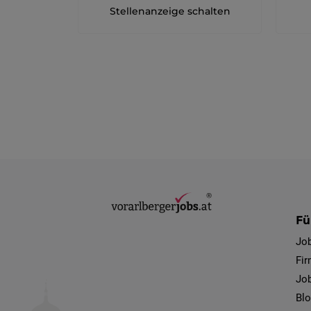
Stellenanzeige schalten
Fü
Jo
Fi
Job
Bl