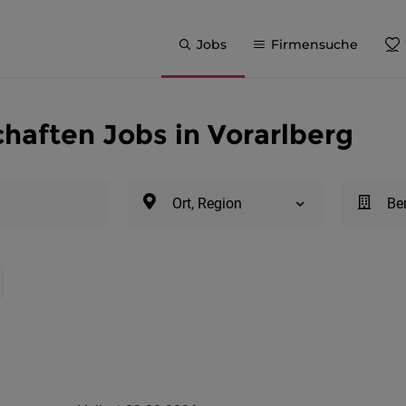
Jobs
Firmensuche
haften Jobs in Vorarlberg
Ort, Region
Be