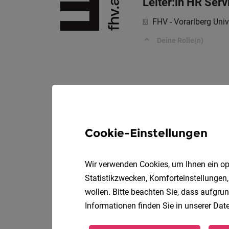
Leiter:in HR Serv
FHV - Vorarlberg Univ
Deine Rolle(n)
Cookie-Einstellungen
Wir verwenden Cookies, um Ihnen ein opt
Statistikzwecken, Komforteinstellungen,
wollen. Bitte beachten Sie, dass aufgrun
Informationen finden Sie in unserer
Date