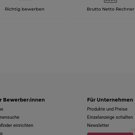
Richtig bewerben
Brutto Netto Rechner
r Bewerber:innen
Für Unternehmen
bs
Produkte und Preise
rmensuche
Einzelanzeige schalten
finder einrichten
Newsletter
og