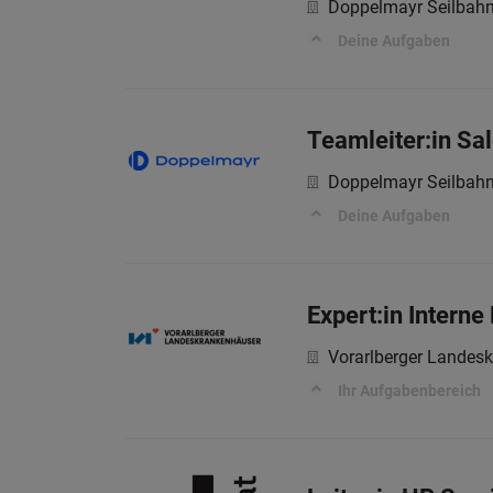
Doppelmayr Seilba
Deine Aufgaben
Teamleiter:in Sal
Doppelmayr Seilba
Deine Aufgaben
Expert:in Interne
Vorarlberger Landes
Ihr Aufgabenbereich