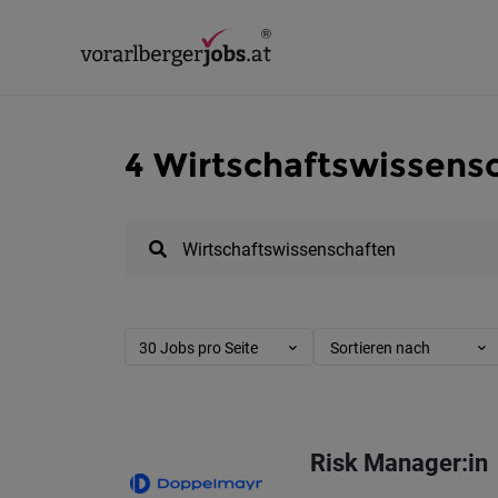
4 Wirtschaftswissensc
30 Jobs pro Seite
Sortieren nach
Risk Manager:in