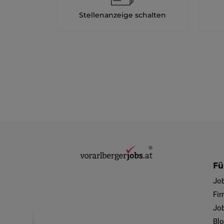
Stellenanzeige schalten
Fü
Jo
Fi
Job
Bl