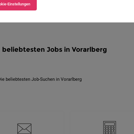
kie-Einstellungen
 beliebtesten Jobs in Vorarlberg
ie beliebtesten Job-Suchen in Vorarlberg