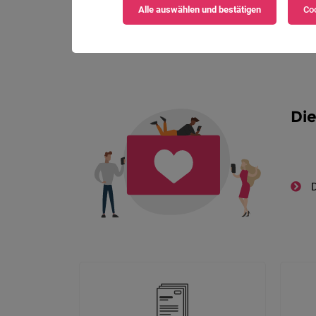
Alle auswählen und bestätigen
Coo
Die
D