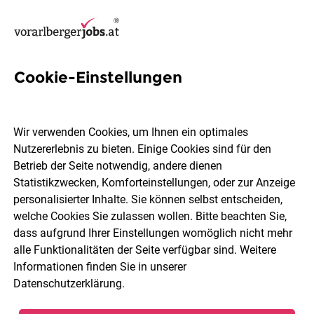
Cookie-Einstellungen
25 Schülerbetreuer Jobs in
Vorarlberg
Wir verwenden Cookies, um Ihnen ein optimales
Nutzererlebnis zu bieten. Einige Cookies sind für den
Betrieb der Seite notwendig, andere dienen
Statistikzwecken, Komforteinstellungen, oder zur Anzeige
personalisierter Inhalte. Sie können selbst entscheiden,
welche Cookies Sie zulassen wollen. Bitte beachten Sie,
Ort, Region
Berufsfeld
dass aufgrund Ihrer Einstellungen womöglich nicht mehr
alle Funktionalitäten der Seite verfügbar sind. Weitere
Informationen finden Sie in unserer
Jobs finden
Datenschutzerklärung
.