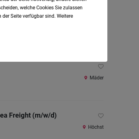
tscheiden, welche Cookies Sie zulassen
 der Seite verfügbar sind. Weitere
Hohenems
Mäder
Sea Freight (m/w/d)
Höchst