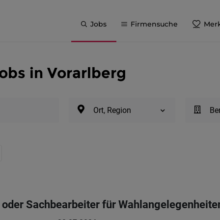
Jobs
Firmensuche
Merk
obs in Vorarlberg
Ort, Region
Be
 oder Sachbearbeiter für Wahlangelegenheite