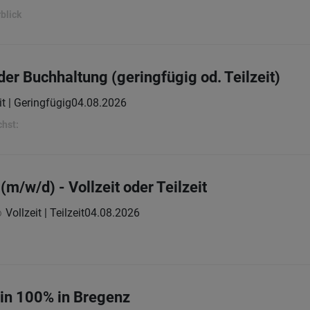
blick
er Buchhaltung (geringfügig od. Teilzeit)
it | Geringfügig
04.08.2026
chst:
(m/w/d) - Vollzeit oder Teilzeit
Vollzeit | Teilzeit
04.08.2026
:in 100% in Bregenz