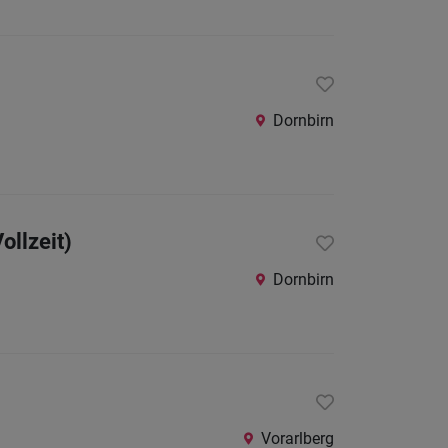
Dornbirn
ollzeit)
Dornbirn
Vorarlberg