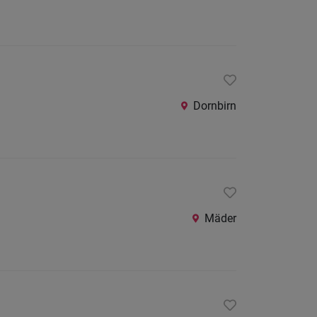
Dornbirn
Mäder