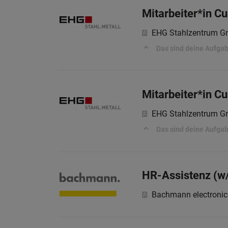
Mitarbeiter*in Cu
EHG Stahlzentrum 
Das sind deine Aufga
Mitarbeiter*in C
EHG Stahlzentrum 
Das sind deine Aufga
HR-Assistenz (w
Bachmann electroni