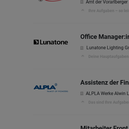
Amt der Vorarlberger
Ihre Aufgaben – so lei
Office Manager:
Lunatone Lighting 
Deine Hauptaufgaben 
Assistenz der Fi
ALPLA Werke Alwin 
Das sind Ihre Aufgabe
Mitarbeiter Front