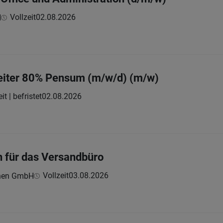
Vollzeit
02.08.2026
H
iter 80% Pensum (m/w/d) (m/w)
it | befristet
02.08.2026
n für das Versandbüro
Vollzeit
03.08.2026
hnen GmbH