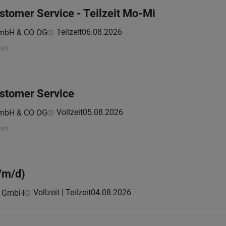
stomer Service - Teilzeit Mo-Mi
Teilzeit
06.08.2026
GmbH & CO OG
ben
ustomer Service
Vollzeit
05.08.2026
GmbH & CO OG
ben
/m/d)
Vollzeit | Teilzeit
04.08.2026
c GmbH