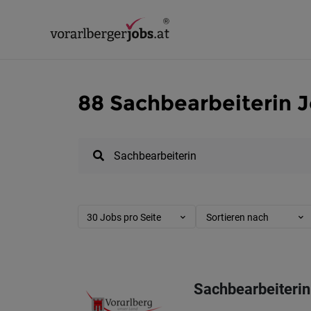
88 Sachbearbeiterin J
30 Jobs pro Seite
Sortieren nach
Sachbearbeiterin