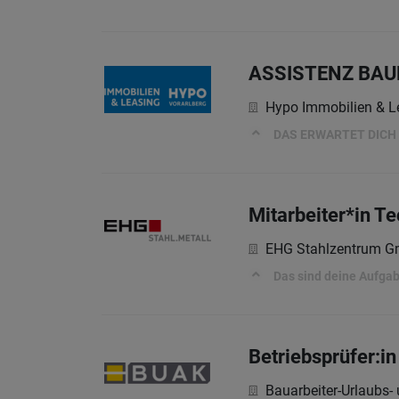
ASSISTENZ BA
Hypo Immobilien & 
DAS ERWARTET DICH
Mitarbeiter*in Te
EHG Stahlzentrum 
Das sind deine Aufga
Betriebsprüfer:in
Bauarbeiter-Urlaubs-