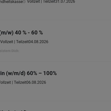
Vollzeit | Teilzeit
31.07.2026
undheitskasse
(m/w) 40 % - 60 %
Vollzeit | Teilzeit
04.08.2026
eistern Dich:
*in (w/m/d) 60% – 100%
ollzeit | Teilzeit
06.08.2026