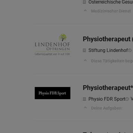
Österreichische Ges
Medizinischer Dienst
Physiotherapeut 
Stiftung Lindenhof
Diese Tätigkeiten beg
Physiotherapeut
V
Physio FDR Sport
Deine Aufgaben: