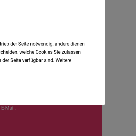
Dornbirn, Bregenz, Feldkirch
trieb der Seite notwendig, andere dienen
tscheiden, welche Cookies Sie zulassen
 der Seite verfügbar sind. Weitere
Jobfinder.
 E-Mail.