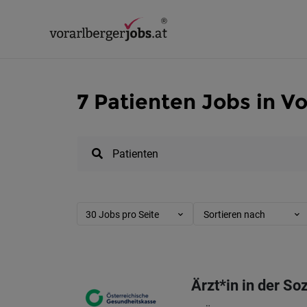
7 Patienten Jobs in V
30 Jobs pro Seite
Sortieren nach
Ärzt*in in der So