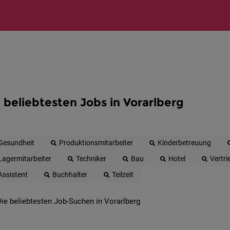
 beliebtesten Jobs in Vorarlberg
Gesundheit
Produktionsmitarbeiter
Kinderbetreuung
Lagermitarbeiter
Techniker
Bau
Hotel
Vertri
Assistent
Buchhalter
Teilzeit
ie beliebtesten Job-Suchen in Vorarlberg