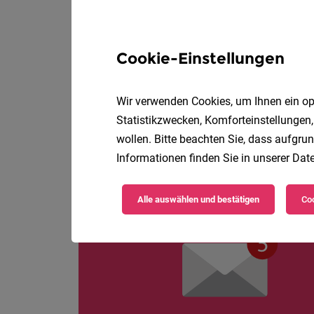
Zahnärztliche As
Cookie-Einstellungen
Österreichische Ges
Zahnmedizin
Wir verwenden Cookies, um Ihnen ein opt
Statistikzwecken, Komforteinstellungen,
wollen. Bitte beachten Sie, dass aufgrun
Informationen finden Sie in unserer
Date
Alle auswählen und bestätigen
Coo