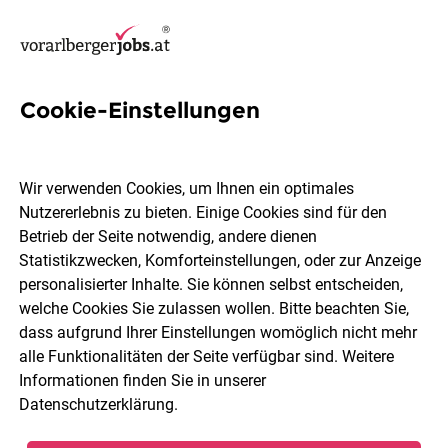
Cookie-Einstellungen
63 Logistikerin Jobs in
Vorarlberg
Wir verwenden Cookies, um Ihnen ein optimales
Nutzererlebnis zu bieten. Einige Cookies sind für den
Betrieb der Seite notwendig, andere dienen
Statistikzwecken, Komforteinstellungen, oder zur Anzeige
personalisierter Inhalte. Sie können selbst entscheiden,
welche Cookies Sie zulassen wollen. Bitte beachten Sie,
Ort, Region
Berufsfeld
dass aufgrund Ihrer Einstellungen womöglich nicht mehr
alle Funktionalitäten der Seite verfügbar sind. Weitere
Informationen finden Sie in unserer
Jobs finden
Datenschutzerklärung
.