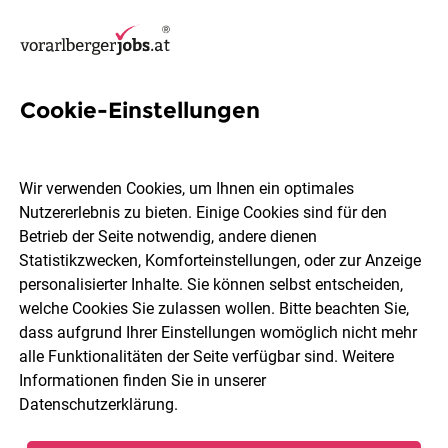
Cookie-Einstellungen
315 Kundenbetreuerin Jobs in
Vorarlberg
Wir verwenden Cookies, um Ihnen ein optimales
Nutzererlebnis zu bieten. Einige Cookies sind für den
Betrieb der Seite notwendig, andere dienen
Statistikzwecken, Komforteinstellungen, oder zur Anzeige
personalisierter Inhalte. Sie können selbst entscheiden,
welche Cookies Sie zulassen wollen. Bitte beachten Sie,
Ort, Region
Berufsfeld
dass aufgrund Ihrer Einstellungen womöglich nicht mehr
alle Funktionalitäten der Seite verfügbar sind. Weitere
Informationen finden Sie in unserer
Jobs finden
Datenschutzerklärung
.