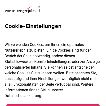
Cookie-Einstellungen
4 Kasser Jobs in Vorarlberg
Wir verwenden Cookies, um Ihnen ein optimales
Nutzererlebnis zu bieten. Einige Cookies sind für den
Betrieb der Seite notwendig, andere dienen
Statistikzwecken, Komforteinstellungen, oder zur Anzeige
Ort, Region
Berufsfeld
personalisierter Inhalte. Sie können selbst entscheiden,
welche Cookies Sie zulassen wollen. Bitte beachten Sie,
dass aufgrund Ihrer Einstellungen womöglich nicht mehr
Jobs finden
alle Funktionalitäten der Seite verfügbar sind. Weitere
Informationen finden Sie in unserer
Datenschutzerklärung
.
Sortieren
30 Jobs