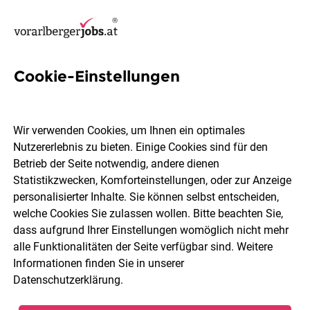
Cookie-Einstellungen
12 Hotellerie Jobs in
Vorarlberg
Wir verwenden Cookies, um Ihnen ein optimales
Nutzererlebnis zu bieten. Einige Cookies sind für den
Betrieb der Seite notwendig, andere dienen
Statistikzwecken, Komforteinstellungen, oder zur Anzeige
personalisierter Inhalte. Sie können selbst entscheiden,
welche Cookies Sie zulassen wollen. Bitte beachten Sie,
Ort, Region
Berufsfeld
dass aufgrund Ihrer Einstellungen womöglich nicht mehr
alle Funktionalitäten der Seite verfügbar sind. Weitere
Informationen finden Sie in unserer
Jobs finden
Datenschutzerklärung
.